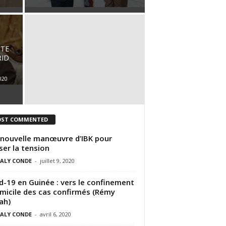
TE
RID
2020
ST COMMENTED
nouvelle manœuvre d’IBK pour
ser la tension
ALY CONDE
-
juillet 9, 2020
d-19 en Guinée : vers le confinement
micile des cas confirmés (Rémy
ah)
ALY CONDE
-
avril 6, 2020