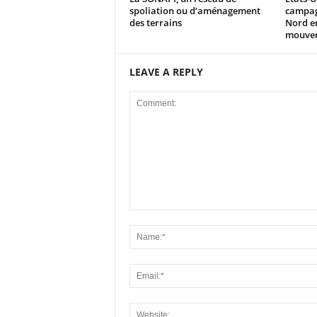
spoliation ou d’aménagement
campag
des terrains
Nord en
mouvem
LEAVE A REPLY