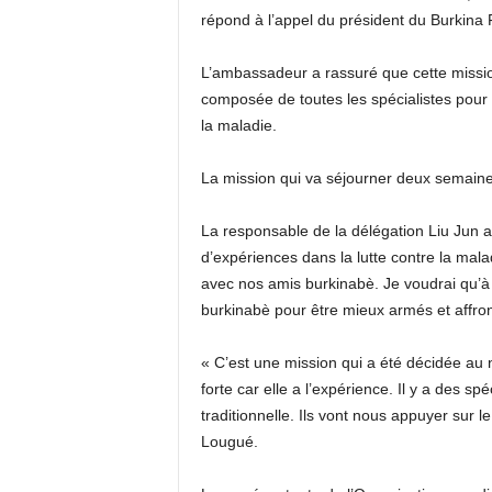
répond à l’appel du président du Burkina 
L’ambassadeur a rassuré que cette mission
composée de toutes les spécialistes pour
la maladie.
La mission qui va séjourner deux semaine
La responsable de la délégation Liu Jun
d’expériences dans la lutte contre la mal
avec nos amis burkinabè. Je voudrai qu’à 
burkinabè pour être mieux armés et affronte
« C’est une mission qui a été décidée au 
forte car elle a l’expérience. Il y a des sp
traditionnelle. Ils vont nous appuyer sur l
Lougué.