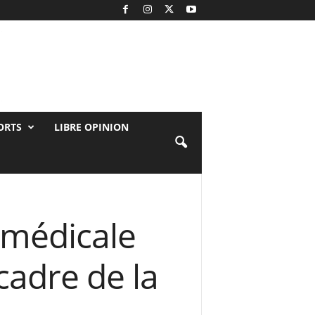
ORTS
LIBRE OPINION
 médicale
cadre de la