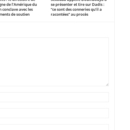
ne de l’Amérique du
se présenter et tire sur Dadis :
 conclave avec les
“ce sont des conneries qu’il a
ents de soutien
racontées” au procès