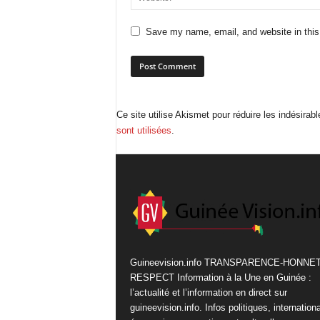
Save my name, email, and website in this
Ce site utilise Akismet pour réduire les indésirab
sont utilisées
.
Guineevision.info TRANSPARENCE-HONNE
RESPECT Information à la Une en Guinée :
l’actualité et l’information en direct sur
guineevision.info. Infos politiques, internation