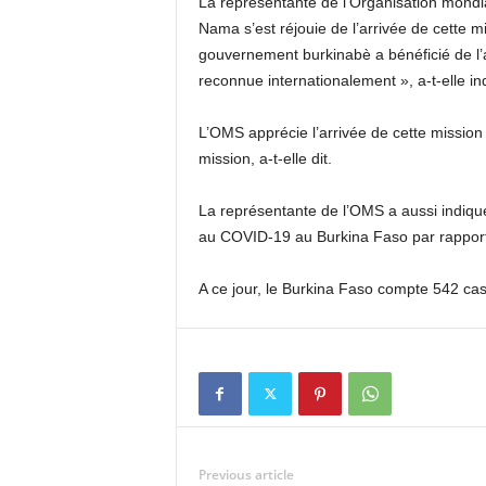
La représentante de l’Organisation mondi
Nama s’est réjouie de l’arrivée de cette 
gouvernement burkinabè a bénéficié de l’
reconnue internationalement », a-t-elle in
L’OMS apprécie l’arrivée de cette mission
mission, a-t-elle dit.
La représentante de l’OMS a aussi indiqu
au COVID-19 au Burkina Faso par rapport 
A ce jour, le Burkina Faso compte 542 c
Previous article