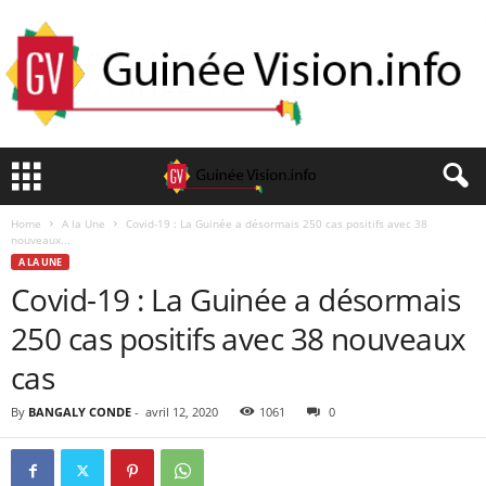
Home
A la Une
Covid-19 : La Guinée a désormais 250 cas positifs avec 38
nouveaux...
A LA UNE
Covid-19 : La Guinée a désormais
250 cas positifs avec 38 nouveaux
cas
By
BANGALY CONDE
-
avril 12, 2020
1061
0