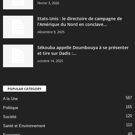
février 3, 2026
Etats-Unis : le directoire de campagne de
l’Amérique du Nord en conclave...
décembre 8, 2025
Sékouba appelle Doumbouya à se présenter
et tire sur Dadis :...
octobre 14, 2025
POPULAR CATEGORY
587
A la Une
165
Politique
120
Société
110
Santé et Environnement
49
Economie