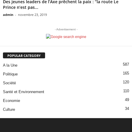
Des jeunes leaders de l’Axe prêchent la paix : ‘’la route Le
Prince n’est pas...
admin
-
novembre 23, 2019
- Advertisement -
POPULAR CATEGORY
587
A la Une
165
Politique
120
Société
110
Santé et Environnement
49
Economie
34
Culture