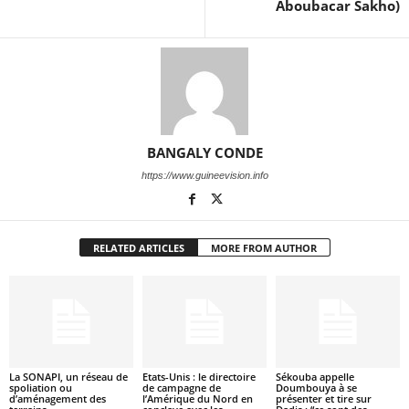
Aboubacar Sakho)
BANGALY CONDE
https://www.guineevision.info
RELATED ARTICLES
MORE FROM AUTHOR
La SONAPI, un réseau de
Etats-Unis : le directoire
Sékouba appelle
spoliation ou
de campagne de
Doumbouya à se
d’aménagement des
l’Amérique du Nord en
présenter et tire sur