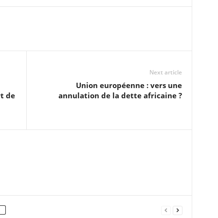
Next article
Union européenne : vers une
rt de
annulation de la dette africaine ?