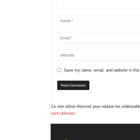
Save my name, email, and website in this
Ce site utilise Akismet pour réduire les indésirab
sont utilisées
.