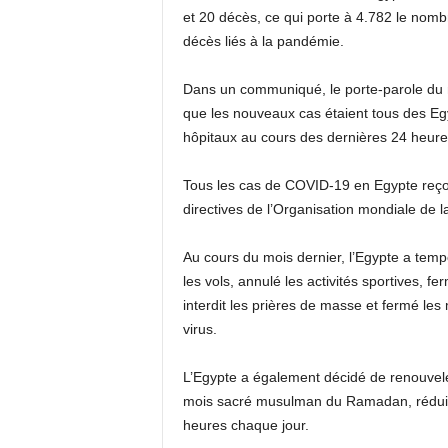
et 20 décès, ce qui porte à 4.782 le nom
décès liés à la pandémie.
Dans un communiqué, le porte-parole du 
que les nouveaux cas étaient tous des Egy
hôpitaux au cours des dernières 24 heure
Tous les cas de COVID-19 en Egypte reço
directives de l’Organisation mondiale de 
Au cours du mois dernier, l’Egypte a temp
les vols, annulé les activités sportives, f
interdit les prières de masse et fermé les
virus.
L’Egypte a également décidé de renouveler
mois sacré musulman du Ramadan, réduisa
heures chaque jour.