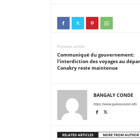
Previous article
Communiqué du gouvernement:
l’interdiction des voyages au dépa
Conakry reste maintenue
BANGALY CONDE
https://www.guineevision.info
RELATED ARTICLES
MORE FROM AUTHOR