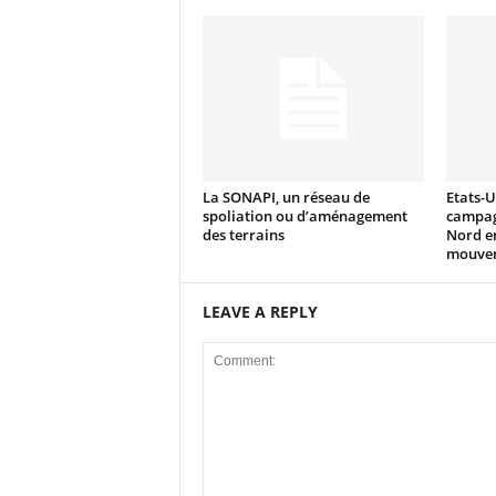
La SONAPI, un réseau de
Etats-U
spoliation ou d’aménagement
campag
des terrains
Nord en
mouvem
LEAVE A REPLY