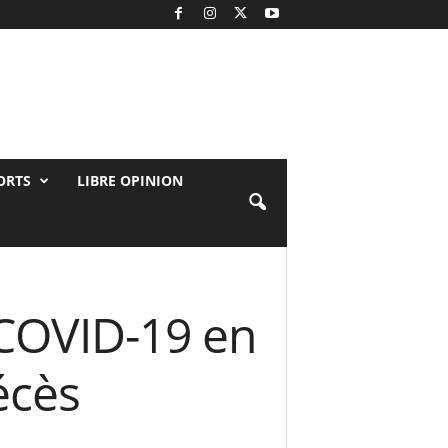
ORTS
LIBRE OPINION
 COVID-19 en
écès