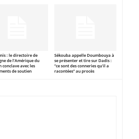
nis : le directoire de
Sékouba appelle Doumbouya à
ne de l’Amérique du
se présenter et tire sur Dadis :
 conclave avec les
“ce sont des conneries qu’il a
ents de soutien
racontées” au procès