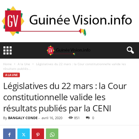
Home
A la Une
Législatives du 22 mars : la Cour constitutionnelle valide les
résultats publiés...
A LA UNE
Législatives du 22 mars : la Cour
constitutionnelle valide les
résultats publiés par la CENI
By
BANGALY CONDE
-
avril 16, 2020
851
0