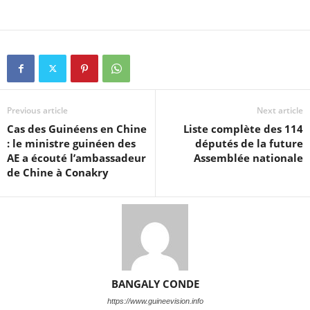
Previous article
Next article
Cas des Guinéens en Chine
Liste complète des 114
: le ministre guinéen des
députés de la future
AE a écouté l’ambassadeur
Assemblée nationale
de Chine à Conakry
BANGALY CONDE
https://www.guineevision.info