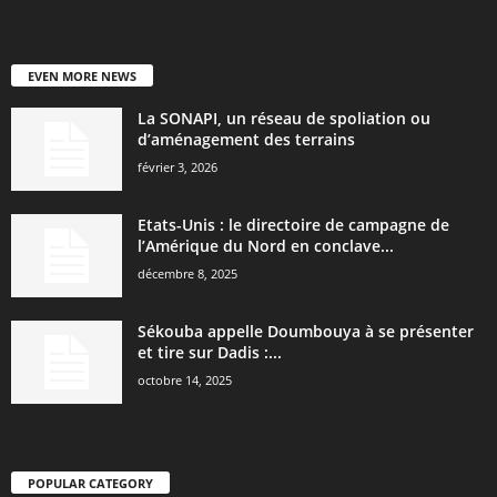
EVEN MORE NEWS
La SONAPI, un réseau de spoliation ou
d’aménagement des terrains
février 3, 2026
Etats-Unis : le directoire de campagne de
l’Amérique du Nord en conclave...
décembre 8, 2025
Sékouba appelle Doumbouya à se présenter
et tire sur Dadis :...
octobre 14, 2025
POPULAR CATEGORY