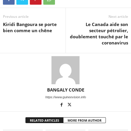
Previous article
Next article
Kiridi Bangoura se porte
Le Canada aide son
bien comme un chêne
secteur pétrolier,
doublement touché par le
coronavirus
BANGALY CONDE
https://www.guineevision.info
RELATED ARTICLES
MORE FROM AUTHOR