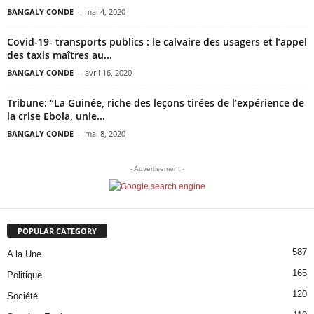
BANGALY CONDE
-
mai 4, 2020
Covid-19- transports publics : le calvaire des usagers et l’appel
des taxis maîtres au...
BANGALY CONDE
-
avril 16, 2020
Tribune: “La Guinée, riche des leçons tirées de l’expérience de
la crise Ebola, unie...
BANGALY CONDE
-
mai 8, 2020
- Advertisement -
POPULAR CATEGORY
587
A la Une
165
Politique
120
Société