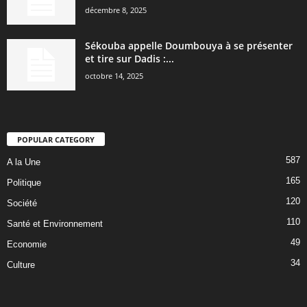
décembre 8, 2025
Sékouba appelle Doumbouya à se présenter
et tire sur Dadis :...
octobre 14, 2025
POPULAR CATEGORY
587
A la Une
165
Politique
120
Société
110
Santé et Environnement
49
Economie
34
Culture