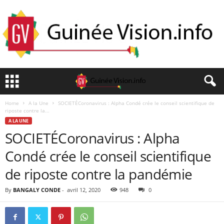
Home
A la Une
SOCIETÉCoronavirus : Alpha Condé crée le conseil scientifique de
riposte contre la...
A LA UNE
SOCIETÉCoronavirus : Alpha
Condé crée le conseil scientifique
de riposte contre la pandémie
By
BANGALY CONDE
-
avril 12, 2020
948
0