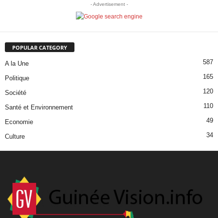
- Advertisement -
POPULAR CATEGORY
587
A la Une
165
Politique
120
Société
110
Santé et Environnement
49
Economie
34
Culture