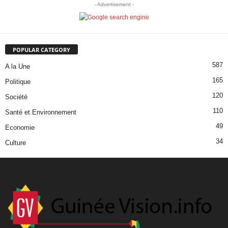
- Advertisement -
POPULAR CATEGORY
587
A la Une
165
Politique
120
Société
110
Santé et Environnement
49
Economie
34
Culture