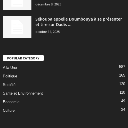
décembre 8, 2025
Sékouba appelle Doumbouya à se présenter
et tire sur Dadis :...
octobre 14, 2025
POPULAR CATEGORY
587
A la Une
165
Politique
120
Société
110
Santé et Environnement
49
Economie
34
Culture