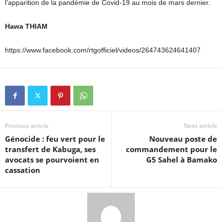
l’apparition de la pandémie de Covid-19 au mois de mars dernier.
Hawa THIAM
https://www.facebook.com/rtgofficiel/videos/264743624641407
Previous article
Next article
Génocide : feu vert pour le
Nouveau poste de
transfert de Kabuga, ses
commandement pour le
avocats se pourvoient en
G5 Sahel à Bamako
cassation