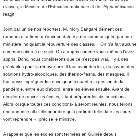
classes, le Ministre de l’Education nationale et de l’Alphabétisation
réagit.
Joint par un de nos reporters, M. Mory Sangaré dément ces
rumeurs et affirme qu’aucune date n’a été communiquée par son
ministère indiquant la réouverture des classes. « On n’a fait aucune
communication à ce sujet. On a appris comme vous-mêmes l’avez
appris. Donc, nous considérons que ce n’est pas vrai. Il y a des
préalables pour la réouverture. Il faut avoir des kits, du savon, des
solutions hydro-alcooliques, des thermo-flashs, des masques. Il
faut aussi imprégner les enseignants quant à la gestion de la
pandémie, entre eux d’abord, entre les élèves ensuite. Avant de
décider de rouvrir les écoles, il faut préparer les distanciations.
Alors lorsque toutes ces conditions-là seront réunies, nous ferons
une annonce officielle pour dire qu’à partir de telle date les cours
vont reprendre », précise le ministre.
A rappeler que les écoles sont fermées en Guinée depuis