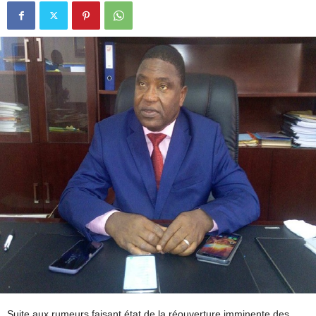
Suite aux rumeurs faisant état de la réouverture imminente des