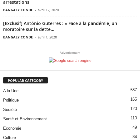
arrestations
BANGALY CONDE
-
avril 12, 2020
[Exclusif] António Guterres : « Face à la pandémie, un
moratoire sur la dette...
BANGALY CONDE
-
avril 1, 2020
- Advertisement -
POPULAR CATEGORY
587
A la Une
165
Politique
120
Société
110
Santé et Environnement
49
Economie
34
Culture