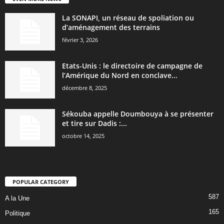
La SONAPI, un réseau de spoliation ou
d’aménagement des terrains
février 3, 2026
Etats-Unis : le directoire de campagne de
l’Amérique du Nord en conclave...
décembre 8, 2025
Sékouba appelle Doumbouya à se présenter
et tire sur Dadis :...
octobre 14, 2025
POPULAR CATEGORY
587
A la Une
165
Politique