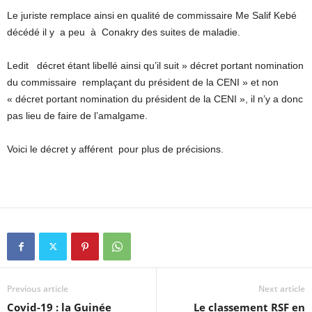
Le juriste remplace ainsi en qualité de commissaire Me Salif Kebé
décédé il y a peu à Conakry des suites de maladie.
Ledit décret étant libellé ainsi qu’il suit » décret portant nomination
du commissaire remplaçant du président de la CENI » et non
« décret portant nomination du président de la CENI », il n’y a donc
pas lieu de faire de l’amalgame.
Voici le décret y afférent pour plus de précisions.
Previous article
Next article
Covid-19 : la Guinée
Le classement RSF en