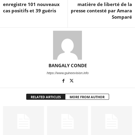
enregistre 101 nouveaux
matière de liberté de la
cas positifs et 39 guéris
presse contesté par Amara
Somparé
BANGALY CONDE
https://www.guineevision.info
RELATED ARTICLES
MORE FROM AUTHOR