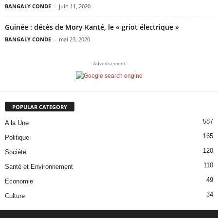
BANGALY CONDE
-
juin 11, 2020
Guinée : décès de Mory Kanté, le « griot électrique »
BANGALY CONDE
-
mai 23, 2020
- Advertisement -
POPULAR CATEGORY
587
A la Une
165
Politique
120
Société
110
Santé et Environnement
49
Economie
34
Culture