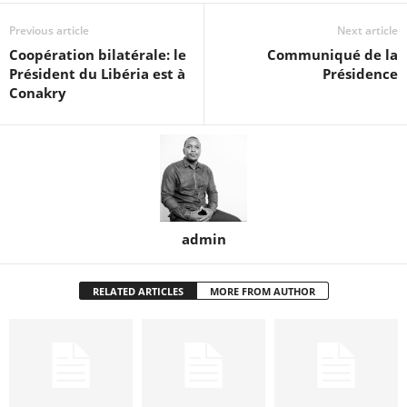
Previous article
Next article
Coopération bilatérale: le
Communiqué de la
Président du Libéria est à
Présidence
Conakry
admin
RELATED ARTICLES
MORE FROM AUTHOR