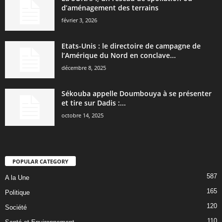
d’aménagement des terrains
février 3, 2026
Etats-Unis : le directoire de campagne de
l’Amérique du Nord en conclave...
décembre 8, 2025
Sékouba appelle Doumbouya à se présenter
et tire sur Dadis :...
octobre 14, 2025
POPULAR CATEGORY
587
A la Une
165
Politique
120
Société
110