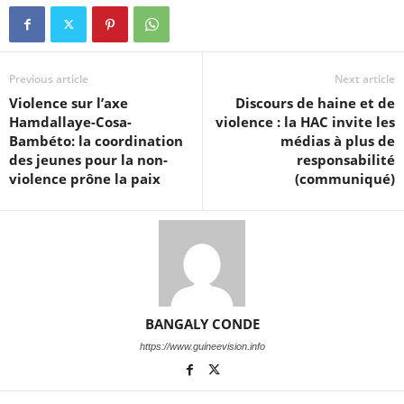
Previous article
Next article
Violence sur l’axe
Discours de haine et de
Hamdallaye-Cosa-
violence : la HAC invite les
Bambéto: la coordination
médias à plus de
des jeunes pour la non-
responsabilité
violence prône la paix
(communiqué)
BANGALY CONDE
https://www.guineevision.info