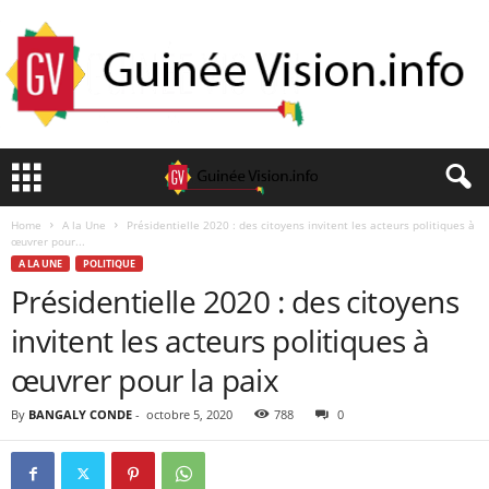
Home
A la Une
Présidentielle 2020 : des citoyens invitent les acteurs politiques à
œuvrer pour...
A LA UNE
POLITIQUE
Présidentielle 2020 : des citoyens
invitent les acteurs politiques à
œuvrer pour la paix
By
BANGALY CONDE
-
octobre 5, 2020
788
0