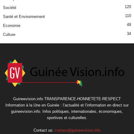
120
Société
110
Santé et Environnement
49
Economie
34
Culture
Guineevision.info TRANSPARENCE-HONNETETE-RESPECT
Information à la Une en Guinée : l’actualité et l’information en direct sur
guineevision.info. Infos politiques, internationales, économiques,
sportives et culturelles.
Contact us:
contact@guineevision.info