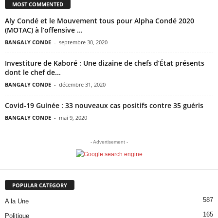
MOST COMMENTED
Aly Condé et le Mouvement tous pour Alpha Condé 2020
(MOTAC) à l’offensive ...
BANGALY CONDE
-
septembre 30, 2020
Investiture de Kaboré : Une dizaine de chefs d’État présents
dont le chef de...
BANGALY CONDE
-
décembre 31, 2020
Covid-19 Guinée : 33 nouveaux cas positifs contre 35 guéris
BANGALY CONDE
-
mai 9, 2020
- Advertisement -
POPULAR CATEGORY
587
A la Une
165
Politique