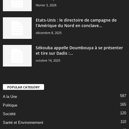
février 3, 2026
Etats-Unis : le directoire de campagne de
l’Amérique du Nord en conclave...
décembre 8, 2025
Sékouba appelle Doumbouya à se présenter
et tire sur Dadis :...
octobre 14, 2025
POPULAR CATEGORY
587
A la Une
165
Politique
120
Société
110
Santé et Environnement