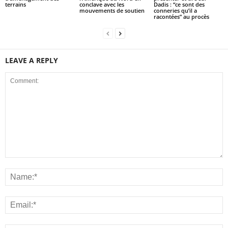
terrains
conclave avec les
Dadis : “ce sont des
mouvements de soutien
conneries qu’il a
racontées” au procès
LEAVE A REPLY