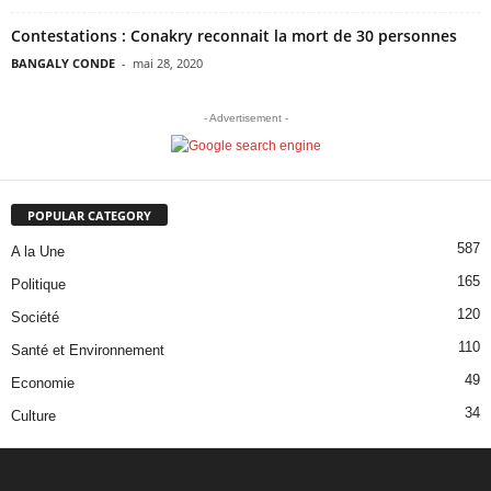
Contestations : Conakry reconnait la mort de 30 personnes
BANGALY CONDE
-
mai 28, 2020
- Advertisement -
POPULAR CATEGORY
587
A la Une
165
Politique
120
Société
110
Santé et Environnement
49
Economie
34
Culture