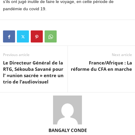
s’ils ont jugé inutile de faire le voyage, en cette période de
pandémie du covid 19.
Previous article
Next article
Le Directeur Général de la
France/Afrique : La
RTG, Sékouba Savané pour
réforme du CFA en marche
l’ »union sacrée » entre un
trio de l’audiovisuel
BANGALY CONDE