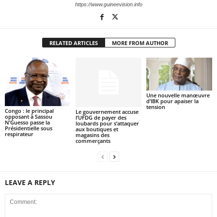
https://www.guineevision.info
RELATED ARTICLES
MORE FROM AUTHOR
Une nouvelle manœuvre
d’IBK pour apaiser la
tension
Congo : le principal
Le gouvernement accuse
opposant à Sassou
l’UFDG de payer des
N’Guesso passe la
loubards pour s’attaquer
Présidentielle sous
aux boutiques et
respirateur
magasins des
commerçants
LEAVE A REPLY