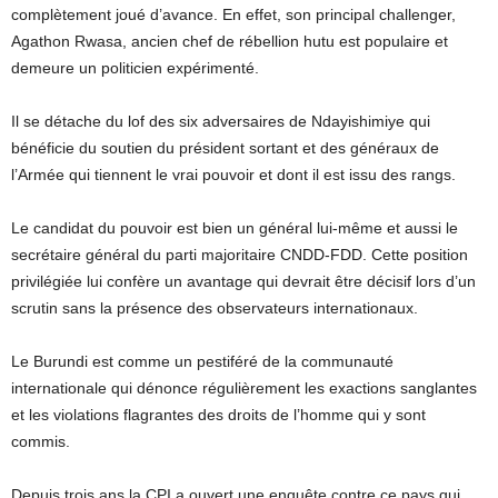
complètement joué d’avance. En effet, son principal challenger,
Agathon Rwasa, ancien chef de rébellion hutu est populaire et
demeure un politicien expérimenté.
Il se détache du lof des six adversaires de Ndayishimiye qui
bénéficie du soutien du président sortant et des généraux de
l’Armée qui tiennent le vrai pouvoir et dont il est issu des rangs.
Le candidat du pouvoir est bien un général lui-même et aussi le
secrétaire général du parti majoritaire CNDD-FDD. Cette position
privilégiée lui confère un avantage qui devrait être décisif lors d’un
scrutin sans la présence des observateurs internationaux.
Le Burundi est comme un pestiféré de la communauté
internationale qui dénonce régulièrement les exactions sanglantes
et les violations flagrantes des droits de l’homme qui y sont
commis.
Depuis trois ans la CPI a ouvert une enquête contre ce pays qui