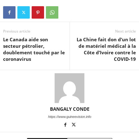
Previous article
Next article
Le Canada aide son
La Chine fait don d’un lot
secteur pétrolier,
de matériel médical à la
doublement touché par le
Côte d’Ivoire contre le
coronavirus
COVID-19
BANGALY CONDE
https://www.guineevision.info