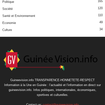
165
Politique
120
Société
110
Santé et Environnement
49
Economie
34
Culture
Guineevision.info TRANSPARENCE-HONNETETE-RESPECT
Information à la Une en Guinée : l’actualité et l’information en direct sur
guineevision.info. Infos politiques, internationales, économiques,
sportives et culturelles.
Contact us:
contact@guineevision.info