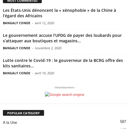
MOST COMMENTED
Les États-Unis dénoncent la « xénophobie » de la Chine à
l’égard des Africains
BANGALY CONDE
-
avril 12, 2020
Le gouvernement accuse l’UFDG de payer des loubards pour
s’attaquer aux boutiques et magasins...
BANGALY CONDE
-
novembre 2, 2020
Lutte contre le Covid-19 : le gouverneur de la BCRG offre des
kits sanitaires...
BANGALY CONDE
-
avril 19, 2020
- Advertisement -
POPULAR CATEGORY
587
A la Une