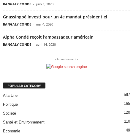
BANGALY CONDE
-
juin 1, 2020
Gnassingbé investi pour un 4e mandat présidentiel
BANGALY CONDE
-
mai 4, 2020
Alpha Condé reçoit l’ambassadeur américain
BANGALY CONDE
-
avril 14, 2020
- Advertisement -
POPULAR CATEGORY
587
A la Une
165
Politique
120
Société
110
Santé et Environnement
49
Economie