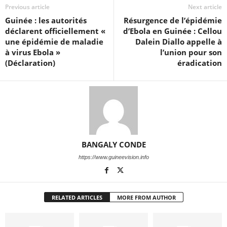
Previous article
Next article
Guinée : les autorités
Résurgence de l’épidémie
déclarent officiellement «
d’Ebola en Guinée : Cellou
une épidémie de maladie
Dalein Diallo appelle à
à virus Ebola »
l’union pour son
(Déclaration)
éradication
BANGALY CONDE
https://www.guineevision.info
RELATED ARTICLES
MORE FROM AUTHOR