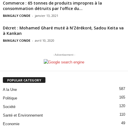
Commerce : 65 tonnes de produits impropres à la
consommation détruits par l’office du...
BANGALY CONDE
-
janvier 13, 2021
Décret : Mohamed Gharé muté à N’Zérékoré, Sadou Keita va
à Kankan
BANGALY CONDE
-
avril 10, 2020
- Advertisement -
POPULAR CATEGORY
587
A la Une
165
Politique
120
Société
110
Santé et Environnement
49
Economie