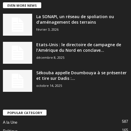
EVEN MORE NEWS
La SONAPI, un réseau de spoliation ou
d’aménagement des terrains
février 3, 2026
Etats-Unis : le directoire de campagne de
l’Amérique du Nord en conclave...
décembre 8, 2025
Sékouba appelle Doumbouya à se présenter
et tire sur Dadis :...
octobre 14, 2025
POPULAR CATEGORY
587
A la Une
165